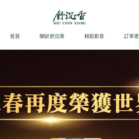
首頁
關於舒沉香
精彩影音
訂單查